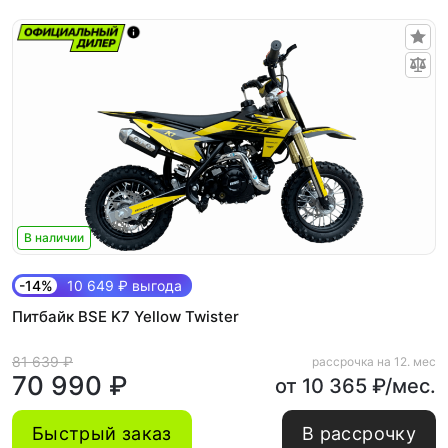
В наличии
-14%
10 649 ₽ выгода
Питбайк BSE K7 Yellow Twister
81 639 ₽
рассрочка на 12. мес
70 990 ₽
от 10 365 ₽/мес.
Быстрый заказ
В рассрочку