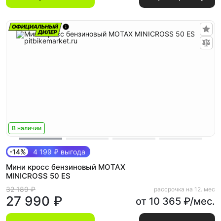
В наличии
-14%
4 199 ₽ выгода
Мини кросс бензиновый MOTAX
MINICROSS 50 ES
32 189 ₽
рассрочка на 12. мес
27 990 ₽
от 10 365 ₽/мес.