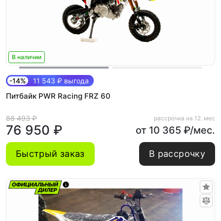
В наличии
-14%
11 543 ₽ выгода
Питбайк PWR Racing FRZ 60
88 493 ₽
рассрочка на 12. мес
76 950 ₽
от 10 365 ₽/мес.
Быстрый заказ
В рассрочку