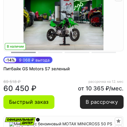
В наличии
-14%
9 068 ₽ выгода
Питбайк GS Motors S7 зеленый
69 518 ₽
рассрочка на 12. мес
60 450 ₽
от 10 365 ₽/мес.
Быстрый заказ
В рассрочку