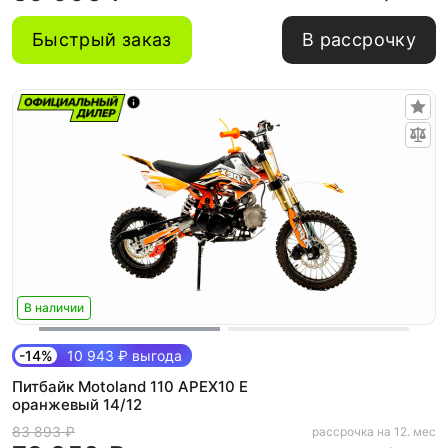
Быстрый заказ
В рассрочку
В наличии
-14%
10 943 ₽ выгода
Питбайк Motoland 110 APEX10 E
оранжевый 14/12
83 893 ₽
рассрочка на 12. мес