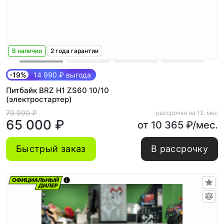
В наличии
2 года гарантии
-19%
14 990 ₽ выгода
Питбайк BRZ H1 ZS60 10/10
(электростартер)
79 990 ₽
рассрочка на 12. мес
65 000 ₽
от 10 365 ₽/мес.
Быстрый заказ
В рассрочку