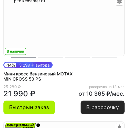
В наличии
-14%
3 299 ₽ выгода
Мини кросс бензиновый MOTAX
MINICROSS 50 PS
25 289 ₽
рассрочка на 12. мес
21 990 ₽
от 10 365 ₽/мес.
Быстрый заказ
В рассрочку