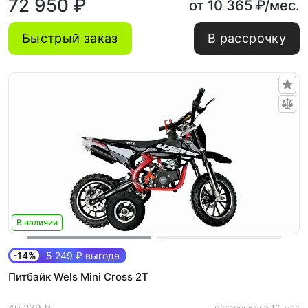
72 950 ₽
от 10 365 ₽/мес.
Быстрый заказ
В рассрочку
В наличии
-14%
5 249 ₽ выгода
Питбайк Wels Mini Cross 2T
40 239 ₽
рассрочка на 12. мес