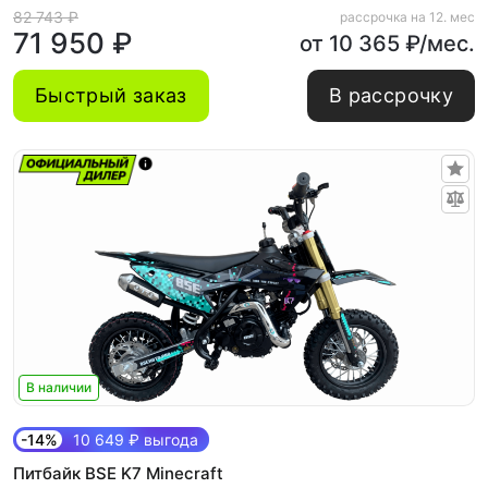
82 743 ₽
рассрочка на 12. мес
71 950 ₽
от 10 365 ₽/мес.
Быстрый заказ
В рассрочку
В наличии
-14%
10 649 ₽ выгода
Питбайк BSE K7 Minecraft