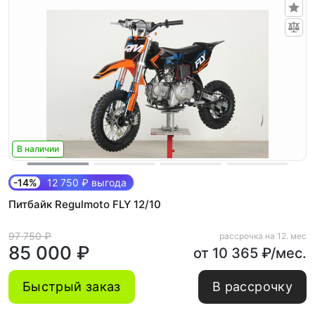
В наличии
-14%
12 750 ₽ выгода
Питбайк Regulmoto FLY 12/10
97 750 ₽
рассрочка на 12. мес
85 000 ₽
от 10 365 ₽/мес.
Быстрый заказ
В рассрочку