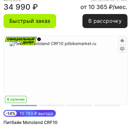
34 990 ₽
от 10 365 ₽/мес.
Быстрый заказ
В рассрочку
В наличии
-14%
10 793 ₽ выгода
Питбайк Motoland CRF10