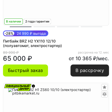
В наличии
2 года гарантии
-28%
24 990 ₽ выгода
Питбайк BRZ H2 YX110 12/10
(полуавтомат, электростартер)
89 990 ₽
рассрочка на 12. мес
65 000 ₽
от 10 365 ₽/мес.
Быстрый заказ
В рассрочку