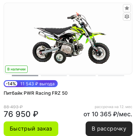
В наличии
-14%
11 543 ₽ выгода
Питбайк PWR Racing FRZ 50
88 493 ₽
рассрочка на 12. мес
76 950 ₽
от 10 365 ₽/мес.
Быстрый заказ
В рассрочку