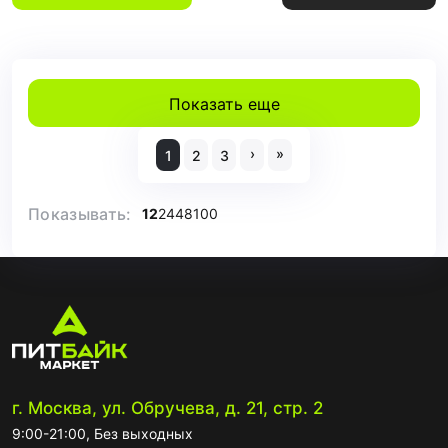
Показать еще
›
»
1
2
3
Показывать:
12
24
48
100
г. Москва, ул. Обручева, д. 21, стр. 2
9:00-21:00, Без выходных