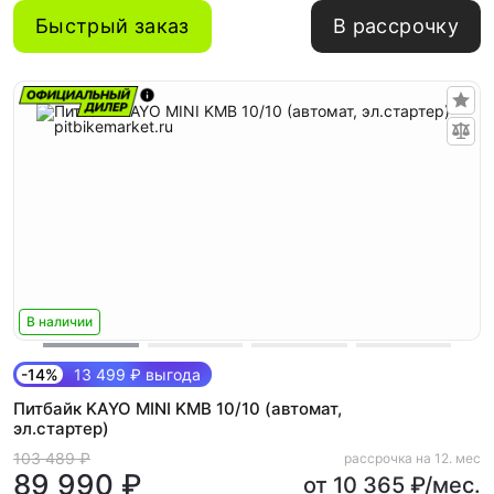
Быстрый заказ
В рассрочку
В наличии
-14%
13 499 ₽ выгода
Питбайк KAYO MINI KMB 10/10 (автомат,
эл.стартер)
103 489 ₽
рассрочка на 12. мес
89 990 ₽
от 10 365 ₽/мес.