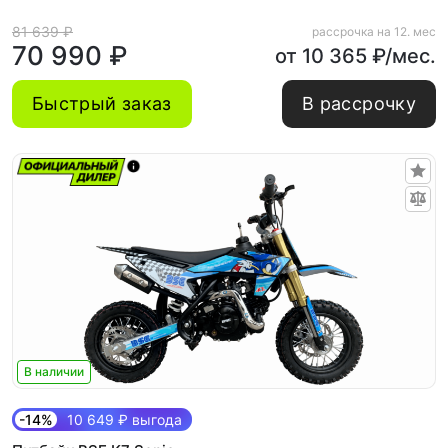
81 639 ₽
рассрочка на 12. мес
70 990 ₽
от 10 365 ₽/мес.
Быстрый заказ
В рассрочку
В наличии
-14%
10 649 ₽ выгода