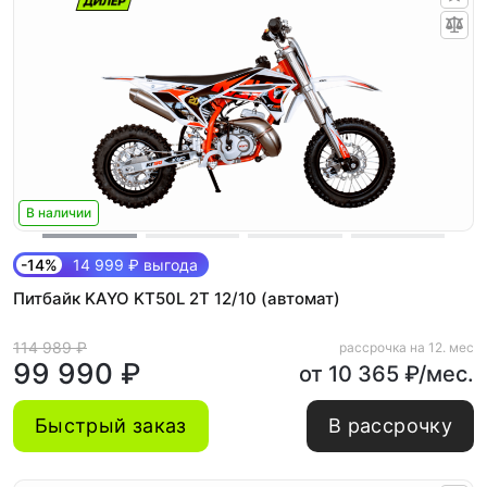
В наличии
-14%
14 999 ₽ выгода
Питбайк KAYO KT50L 2T 12/10 (автомат)
114 989 ₽
рассрочка на 12. мес
99 990 ₽
от 10 365 ₽/мес.
Быстрый заказ
В рассрочку