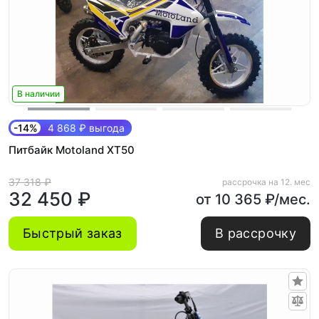
В наличии
-14%
4 868 ₽ выгода
Питбайк Motoland XT50
37 318 ₽
рассрочка на 12. мес
32 450 ₽
от 10 365 ₽/мес.
Быстрый заказ
В рассрочку