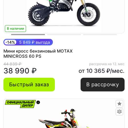
В наличии
-14%
5 849 ₽ выгода
Мини кросс бензиновый MOTAX
MINICROSS 60 PS
44 839 ₽
рассрочка на 12. мес
38 990 ₽
от 10 365 ₽/мес.
Быстрый заказ
В рассрочку