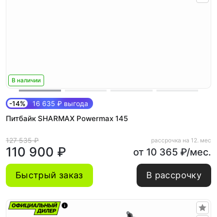
В наличии
-14%
16 635 ₽ выгода
Питбайк SHARMAX Powermax 145
127 535 ₽
рассрочка на 12. мес
110 900 ₽
от 10 365 ₽/мес.
Быстрый заказ
В рассрочку