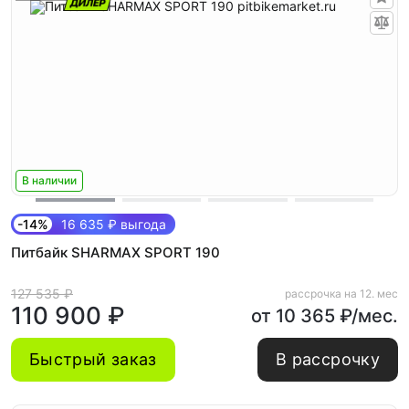
В наличии
-14%
16 635 ₽ выгода
Питбайк SHARMAX SPORT 190
127 535 ₽
рассрочка на 12. мес
110 900 ₽
от 10 365 ₽/мес.
Быстрый заказ
В рассрочку