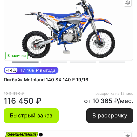
В наличии
-14%
17 468 ₽ выгода
Питбайк Motoland 140 SX 140 E 19/16
133 918 ₽
рассрочка на 12. мес
116 450 ₽
от 10 365 ₽/мес.
Быстрый заказ
В рассрочку