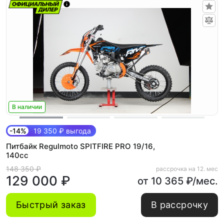
В наличии
-14%
19 350 ₽ выгода
Питбайк Regulmoto SPITFIRE PRO 19/16,
140cc
148 350 ₽
рассрочка на 12. мес
129 000 ₽
от 10 365 ₽/мес.
Быстрый заказ
В рассрочку