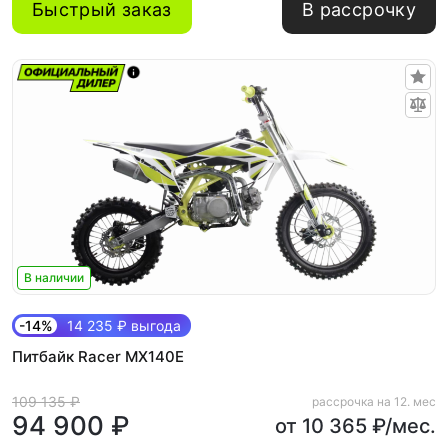
Быстрый заказ
В рассрочку
В наличии
-14%
14 235 ₽ выгода
Питбайк Racer MX140E
109 135 ₽
рассрочка на 12. мес
94 900 ₽
от 10 365 ₽/мес.