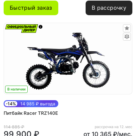
Быстрый заказ
В рассрочку
В наличии
-14%
14 985 ₽ выгода
Питбайк Racer TRZ140E
114 885 ₽
рассрочка на 12. мес
99 900 ₽
от 10 365 ₽/мес.