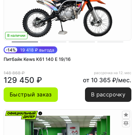
В наличии
-14%
19 418 ₽ выгода
Питбайк Kews K61 140 E 19/16
148 868 ₽
рассрочка на 12. мес
129 450 ₽
от 10 365 ₽/мес.
Быстрый заказ
В рассрочку