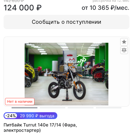
142 600 ₽
рассрочка на 12. мес
124 000 ₽
от 10 365 ₽/мес.
Сообщить о поступлении
Нет в наличии
-24%
29 990 ₽ выгода
Питбайк Turrut 140e 17/14 (Фара,
электростартер)