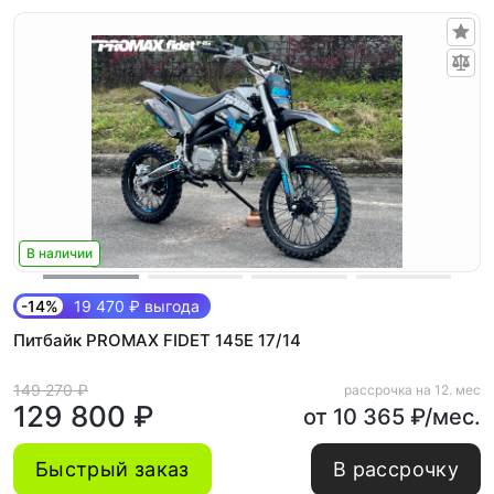
В наличии
-14%
19 470 ₽ выгода
Питбайк PROMAX FIDET 145E 17/14
149 270 ₽
рассрочка на 12. мес
129 800 ₽
от 10 365 ₽/мес.
Быстрый заказ
В рассрочку