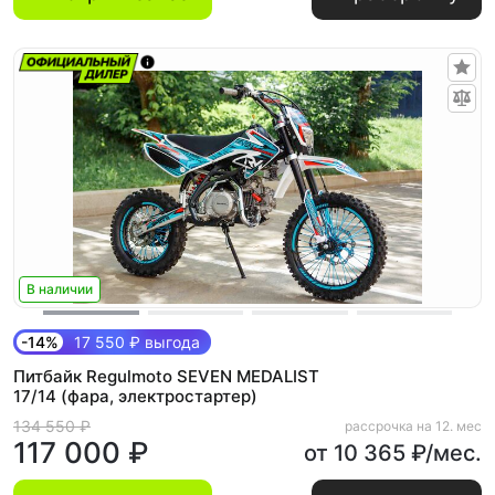
В наличии
-14%
17 550 ₽ выгода
Питбайк Regulmoto SEVEN MEDALIST
17/14 (фара, электростартер)
134 550 ₽
рассрочка на 12. мес
117 000 ₽
от 10 365 ₽/мес.