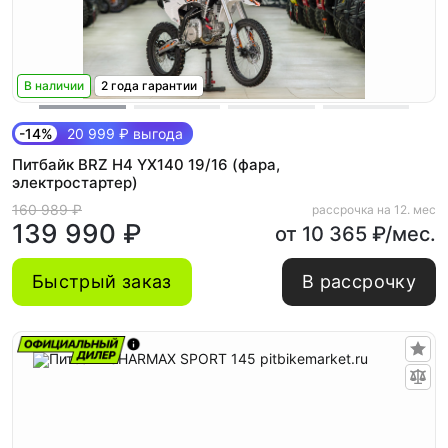
В наличии
2 года гарантии
-14%
20 999 ₽ выгода
Питбайк BRZ H4 YX140 19/16 (фара,
электростартер)
160 989 ₽
рассрочка на 12. мес
139 990 ₽
от 10 365 ₽/мес.
Быстрый заказ
В рассрочку