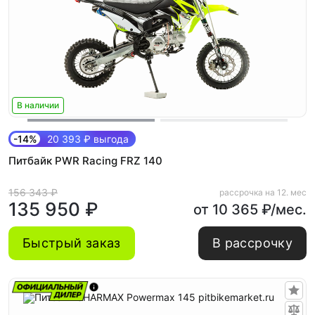
В наличии
-14%
20 393 ₽ выгода
Питбайк PWR Racing FRZ 140
156 343 ₽
рассрочка на 12. мес
135 950 ₽
от 10 365 ₽/мес.
Быстрый заказ
В рассрочку