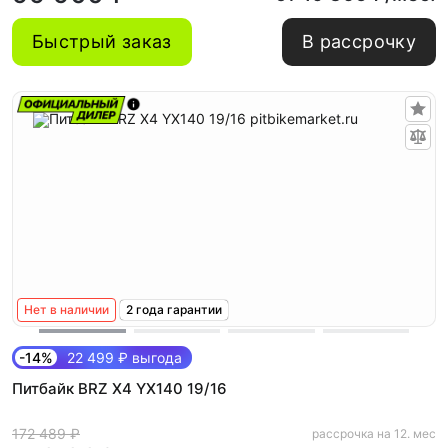
Быстрый заказ
В рассрочку
Нет в наличии
2 года гарантии
-14%
22 499 ₽ выгода
Питбайк BRZ X4 YX140 19/16
172 489 ₽
рассрочка на 12. мес