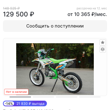
148 925 ₽
рассрочка на 12. мес
129 500 ₽
от 10 365 ₽/мес.
Сообщить о поступлении
Нет в наличии
-14%
21 830 ₽ выгода