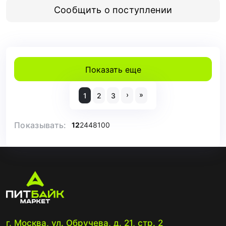
Сообщить о поступлении
Показать еще
›
»
1
2
3
Показывать:
12
24
48
100
г. Москва, ул. Обручева, д. 21, стр. 2