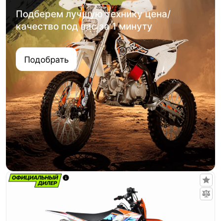
Подберем лучшую технику цена/
качество под вас за 1 минуту
Подобрать