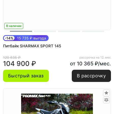
В наличии
-14%
15 735 ₽ выгода
Питбайк SHARMAX SPORT 145
120 635 ₽
рассрочка на 12. мес
104 900 ₽
от 10 365 ₽/мес.
Быстрый заказ
В рассрочку