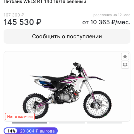
Питбайк WELS RT 140 19/16 зеленый
167 360 ₽
рассрочка на 12. мес
145 530 ₽
от 10 365 ₽/мес.
Сообщить о поступлении
Нет в наличии
-14%
20 804 ₽ выгода