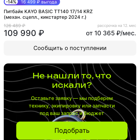
-14%
16 499 ₽ выгода
Питбайк KAYO BASIC TT140 17/14 KRZ
(механ. сцепл., кикстартер 2024 г.)
126 489 ₽
рассрочка на 12. мес
109 990 ₽
от 10 365 ₽/мес.
Сообщить о поступлении
Не нашли то, что
искали?
Оставьте заявку — мы подберем
технику, экипировку или запчасти
под ваш запрос и бюджет
Подобрать