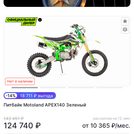
Нет в наличии
-14%
18 711 ₽ выгода
Питбайк Motoland APEX140 Зеленый
143 451 ₽
рассрочка на 12. мес
124 740 ₽
от 10 365 ₽/мес.