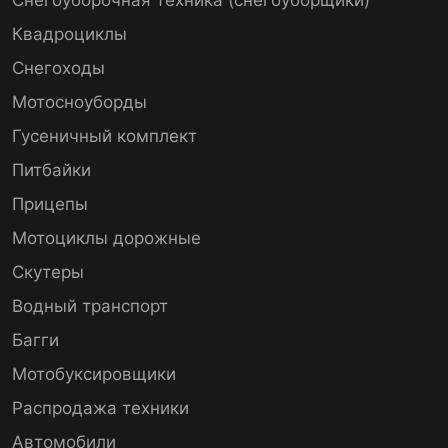
Квадроциклы
Снегоходы
Мотосноуборды
Гусеничный комплект
Питбайки
Прицепы
Мотоциклы дорожные
Скутеры
Водный транспорт
Багги
Мотобуксировщики
Распродажа техники
Автомобили