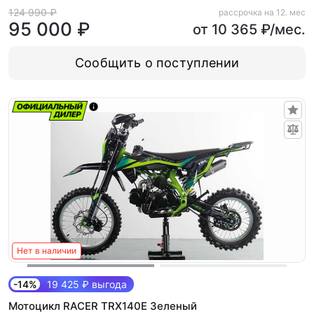
124 990 ₽
рассрочка на 12. мес
95 000 ₽
от 10 365 ₽/мес.
Сообщить о поступлении
Нет в наличии
-14%
19 425 ₽ выгода
Мотоцикл RACER TRX140E Зеленый