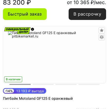
83 200 ₽
от 10 365 ₽/мес.
Быстрый заказ
В рассрочку
В наличии
-14%
13 193 ₽ выгода
Питбайк Motoland GF125 E оранжевый