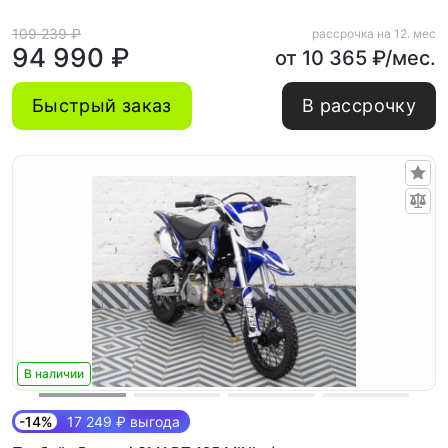
109 239 ₽
рассрочка на 12. мес
94 990 ₽
от 10 365 ₽/мес.
Быстрый заказ
В рассрочку
В наличии
-14%
17 249 ₽ выгода