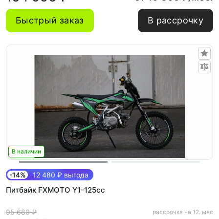
Быстрый заказ
В рассрочку
В наличии
-14%
12 480 ₽ выгода
Питбайк FXMOTO Y1-125cc
95 680 ₽
рассрочка на 12. мес