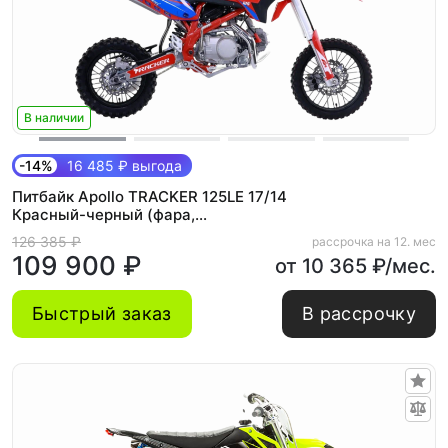
В наличии
-14%
16 485 ₽ выгода
Питбайк Apollo TRACKER 125LE 17/14
Красный-черный (фара,
электростартер)
126 385 ₽
рассрочка на 12. мес
109 900 ₽
от 10 365 ₽/мес.
Быстрый заказ
В рассрочку