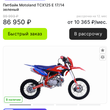
Питбайк Motoland TCX125 E 17/14
зеленый
99 993 ₽
рассрочка на 12. мес
86 950 ₽
от 10 365 ₽/мес.
Быстрый заказ
В рассрочку
В наличии