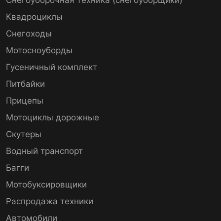
Квадроциклы
Снегоходы
Мотосноуборды
Гусеничный комплект
Питбайки
Прицепы
Мотоциклы дорожные
Скутеры
Водный транспорт
Багги
Мотобуксировщики
Распродажа техники
Автомобили