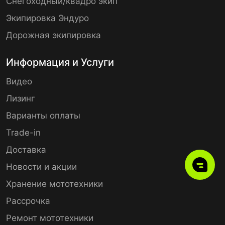
Снегоходный/квадро экип
Экипировка Эндуро
Дорожная экипировка
Информация и Услуги
Видео
Лизинг
Варианты оплаты
Trade-in
Доставка
Новости и акции
Хранение мототехники
Рассрочка
Ремонт мототехники