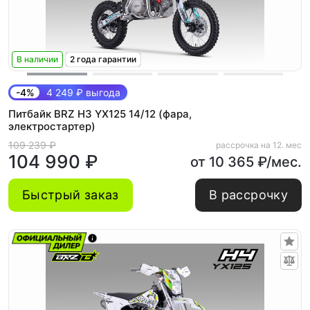
В наличии
2 года гарантии
-4%
4 249 ₽ выгода
Питбайк BRZ H3 YX125 14/12 (фара,
электростартер)
109 239 ₽
рассрочка на 12. мес
104 990 ₽
от 10 365 ₽/мес.
Быстрый заказ
В рассрочку