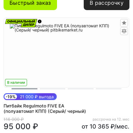
Быстрый заказ
В рассрочку
В наличии
-19%
21 000 ₽ выгода
Питбайк Regulmoto FIVE EA
(полуавтомат КПП) (Серый/ черный)
116 000 ₽
рассрочка на 12. мес
95 000 ₽
от 10 365 ₽/мес.