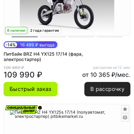
В наличии
2 года гарантии
-14%
16 499 ₽ выгода
Питбайк BRZ H4 YX125 17/14 (фара,
электростартер)
126 489 ₽
рассрочка на 12. мес
109 990 ₽
от 10 365 ₽/мес.
Быстрый заказ
В рассрочку