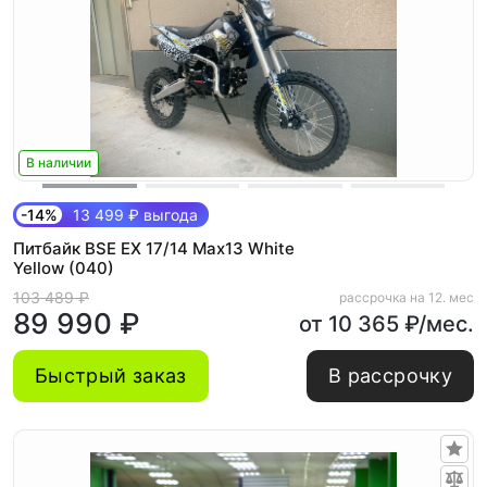
В наличии
-14%
13 499 ₽ выгода
Питбайк BSE EX 17/14 Max13 White
Yellow (040)
103 489 ₽
рассрочка на 12. мес
89 990 ₽
от 10 365 ₽/мес.
Быстрый заказ
В рассрочку