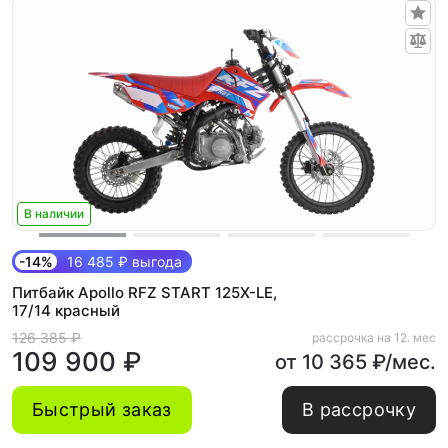
В наличии
-14%
16 485 ₽ выгода
Питбайк Apollo RFZ START 125X-LE,
17/14 красный
126 385 ₽
рассрочка на 12. мес
109 900 ₽
от 10 365 ₽/мес.
Быстрый заказ
В рассрочку