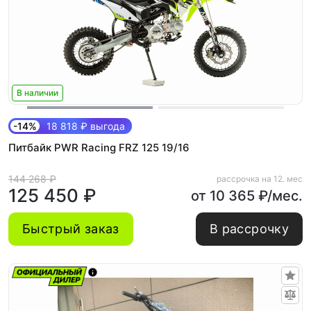
В наличии
-14%
18 818 ₽ выгода
Питбайк PWR Racing FRZ 125 19/16
144 268 ₽
рассрочка на 12. мес
125 450 ₽
от 10 365 ₽/мес.
Быстрый заказ
В рассрочку