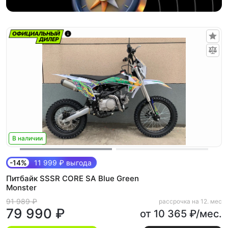
В наличии
-14%
11 999 ₽ выгода
Питбайк SSSR CORE SA Blue Green
Monster
91 989 ₽
рассрочка на 12. мес
79 990 ₽
от 10 365 ₽/мес.