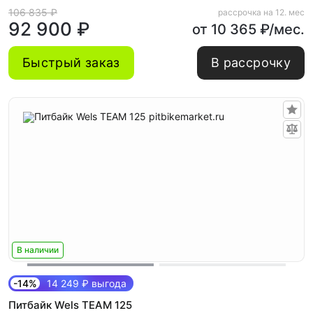
106 835 ₽
рассрочка на 12. мес
92 900 ₽
от 10 365 ₽/мес.
Быстрый заказ
В рассрочку
В наличии
-14%
14 249 ₽ выгода
Питбайк Wels TEAM 125