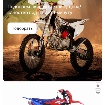
Подберем лучшую технику цена/
качество под вас за 1 минуту
Подобрать