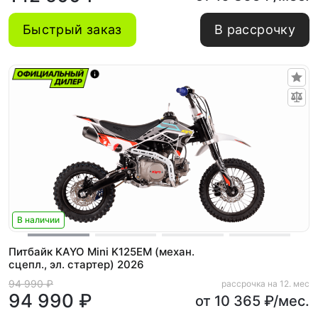
Быстрый заказ
В рассрочку
В наличии
Питбайк KAYO Mini K125EM (механ.
сцепл., эл. стартер) 2026
94 990 ₽
рассрочка на 12. мес
94 990 ₽
от 10 365 ₽/мес.