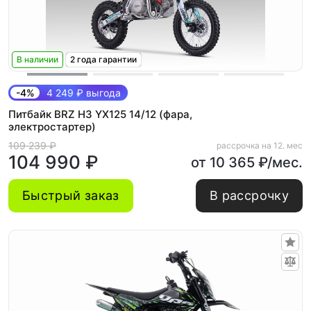
В наличии
2 года гарантии
-4%
4 249 ₽ выгода
Питбайк BRZ H3 YX125 14/12 (фара,
электростартер)
109 239 ₽
рассрочка на 12. мес
104 990 ₽
от 10 365 ₽/мес.
Быстрый заказ
В рассрочку