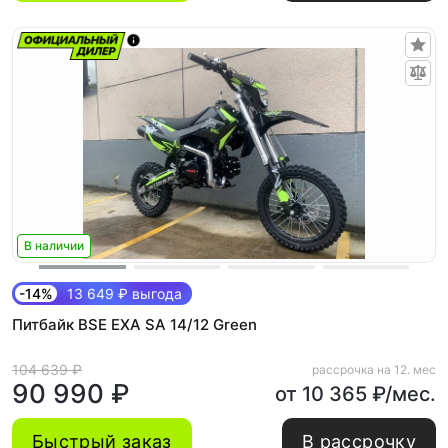
В наличии
-14%
13 649 ₽ выгода
Питбайк BSE EXA SA 14/12 Green
104 639 ₽
рассрочка на 12. мес
90 990 ₽
от 10 365 ₽/мес.
Быстрый заказ
В рассрочку