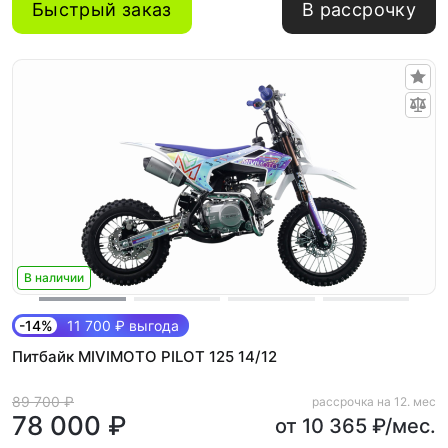
Быстрый заказ
В рассрочку
В наличии
-14%
11 700 ₽ выгода
Питбайк MIVIMOTO PILOT 125 14/12
89 700 ₽
рассрочка на 12. мес
78 000 ₽
от 10 365 ₽/мес.