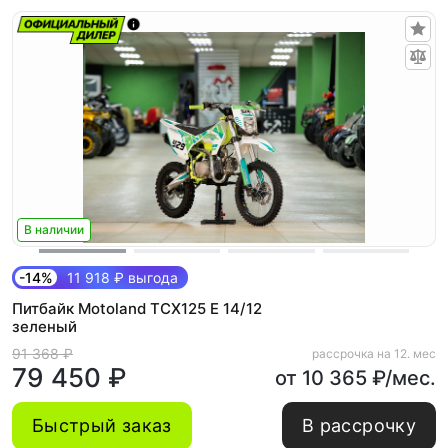
В наличии
-14%
11 918 ₽ выгода
Питбайк Motoland TCX125 E 14/12
зеленый
91 368 ₽
рассрочка на 12. мес
79 450 ₽
от 10 365 ₽/мес.
Быстрый заказ
В рассрочку