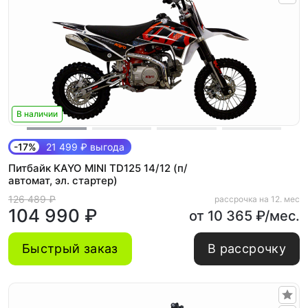
В наличии
-17%
21 499 ₽ выгода
Питбайк KAYO MINI TD125 14/12 (п/
автомат, эл. стартер)
126 489 ₽
рассрочка на 12. мес
104 990 ₽
от 10 365 ₽/мес.
Быстрый заказ
В рассрочку