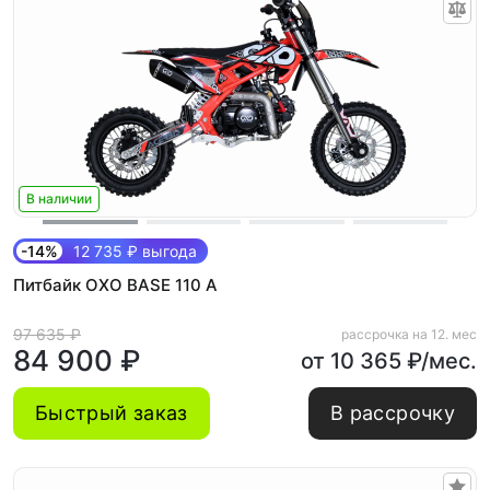
В наличии
-14%
12 735 ₽ выгода
Питбайк OXO BASE 110 A
97 635 ₽
рассрочка на 12. мес
84 900 ₽
от 10 365 ₽/мес.
Быстрый заказ
В рассрочку