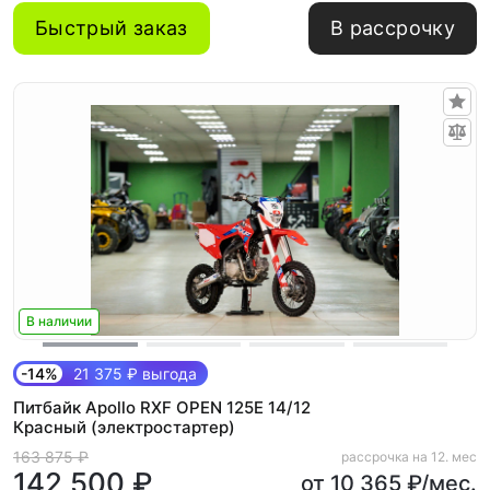
Быстрый заказ
В рассрочку
В наличии
-14%
21 375 ₽ выгода
Питбайк Apollo RXF OPEN 125E 14/12
Красный (электростартер)
163 875 ₽
рассрочка на 12. мес
142 500 ₽
от 10 365 ₽/мес.