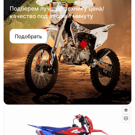
Подберем лучшую технику цена/
качество под вас за 1 минуту
Подобрать