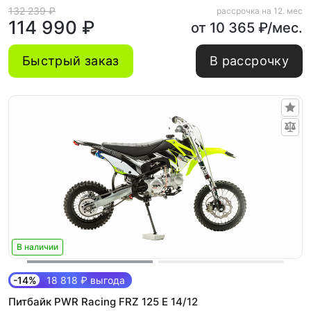
132 239 ₽
рассрочка на 12. мес
114 990 ₽
от 10 365 ₽/мес.
Быстрый заказ
В рассрочку
В наличии
-14%
18 818 ₽ выгода
Питбайк PWR Racing FRZ 125 E 14/12