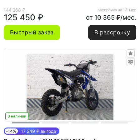
144 268 ₽
рассрочка на 12. мес
125 450 ₽
от 10 365 ₽/мес.
Быстрый заказ
В рассрочку
В наличии
-14%
17 249 ₽ выгода