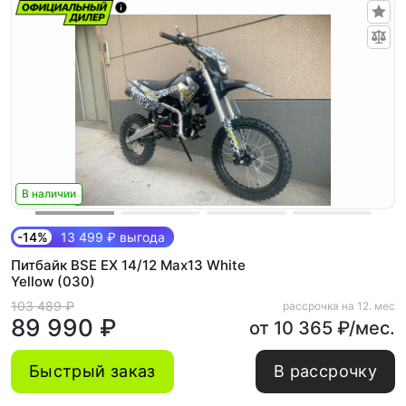
В наличии
-14%
13 499 ₽ выгода
Питбайк BSE EX 14/12 Max13 White
Yellow (030)
103 489 ₽
рассрочка на 12. мес
89 990 ₽
от 10 365 ₽/мес.
Быстрый заказ
В рассрочку