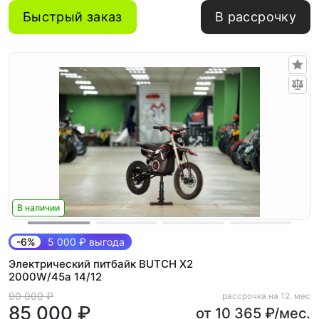
Быстрый заказ
В рассрочку
В наличии
-6%
5 000 ₽ выгода
Электрический питбайк BUTCH X2
2000W/45а 14/12
90 000 ₽
рассрочка на 12. мес
85 000 ₽
от 10 365 ₽/мес.