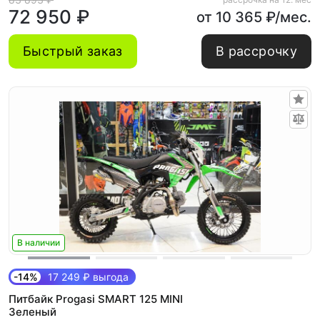
72 950 ₽
от 10 365 ₽/мес.
Быстрый заказ
В рассрочку
В наличии
-14%
17 249 ₽ выгода
Питбайк Progasi SMART 125 MINI
Зеленый