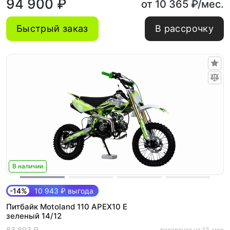
94 900 ₽
от 10 365 ₽/мес.
Быстрый заказ
В рассрочку
В наличии
-14%
10 943 ₽ выгода
Питбайк Motoland 110 APEX10 E
зеленый 14/12
83 893 ₽
рассрочка на 12. мес