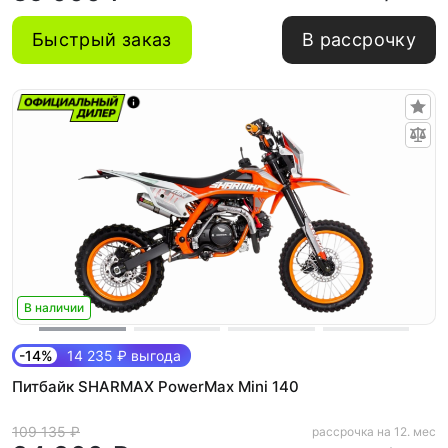
Быстрый заказ
В рассрочку
В наличии
-14%
14 235 ₽ выгода
Питбайк SHARMAX PowerMax Mini 140
109 135 ₽
рассрочка на 12. мес