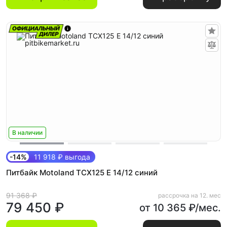
В наличии
-14%
11 918 ₽ выгода
Питбайк Motoland TCX125 E 14/12 синий
91 368 ₽
рассрочка на 12. мес
79 450 ₽
от 10 365 ₽/мес.