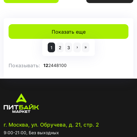
Показать еще
›
»
1
2
3
Показывать:
12
24
48
100
г. Москва, ул. Обручева, д. 21, стр. 2
9:00-21:00, Без выходных