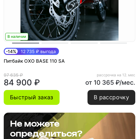
В наличии
-14%
12 735 ₽ выгода
Питбайк OXO BASE 110 SA
97 635 ₽
рассрочка на 12. мес
84 900 ₽
от 10 365 ₽/мес.
Быстрый заказ
В рассрочку
Не можете
определиться?