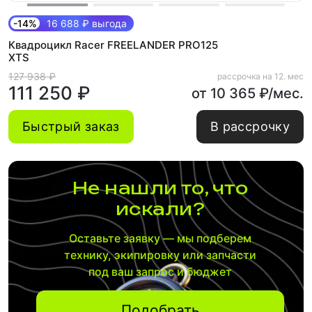
-14%
16 688 ₽ выгода
Квадроцикл Racer FREELANDER PRO125
XTS
127 938 ₽
рассрочка на 12. мес
111 250 ₽
от 10 365 ₽/мес.
Быстрый заказ
В рассрочку
Не нашли то, что
искали?
Оставьте заявку — мы подберем
технику, экипировку или запчасти
под ваш запрос и бюджет
Подобрать