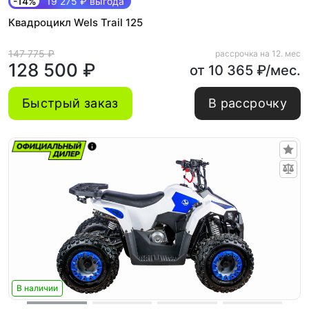
-14%
19 275 ₽ выгода
Квадроцикл Wels Trail 125
147 775 ₽
рассрочка на 12. мес
128 500 ₽
от 10 365 ₽/мес.
Быстрый заказ
В рассрочку
В наличии