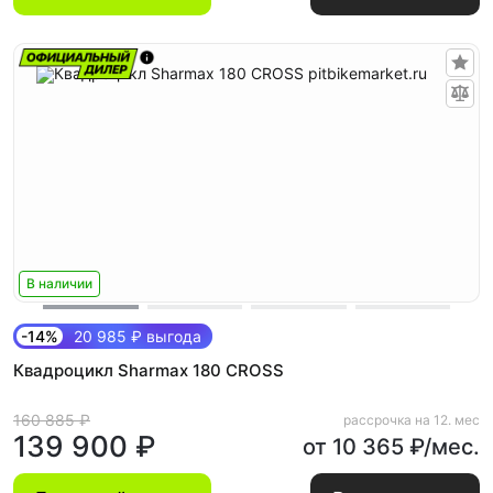
В наличии
-14%
20 985 ₽ выгода
Квадроцикл Sharmax 180 CROSS
160 885 ₽
рассрочка на 12. мес
139 900 ₽
от 10 365 ₽/мес.