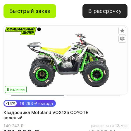
Быстрый заказ
В рассрочку
В наличии
-14%
18 293 ₽ выгода
Квадроцикл Motoland VOX125 COYOTE
зеленый
140 243 ₽
рассрочка на 12. мес