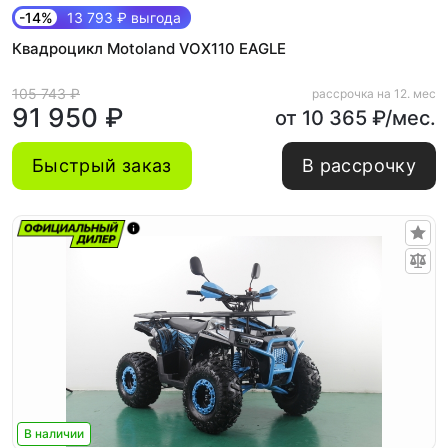
-14%
13 793 ₽ выгода
Квадроцикл Motoland VOX110 EAGLE
105 743 ₽
рассрочка на 12. мес
91 950 ₽
от 10 365 ₽/мес.
Быстрый заказ
В рассрочку
В наличии