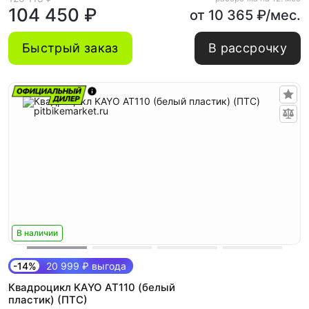
104 450 ₽
от 10 365 ₽/мес.
Быстрый заказ
В рассрочку
В наличии
-14%
20 999 ₽ выгода
Квадроцикл KAYO AT110 (белый
пластик) (ПТС)