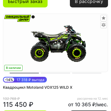
Быстрый заказ
В рассрочку
В наличии
-14%
17 318 ₽ выгода
Квадроцикл Motoland VOX125 WILD X
132 768 ₽
рассрочка на 12. мес
115 450 ₽
от 10 365 ₽/мес.