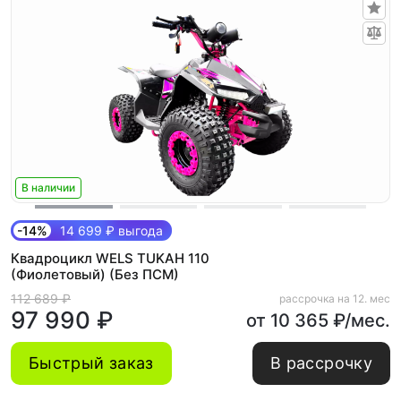
В наличии
-14%
14 699 ₽ выгода
Квадроцикл WELS TUKAH 110
(Фиолетовый) (Без ПСМ)
112 689 ₽
рассрочка на 12. мес
97 990 ₽
от 10 365 ₽/мес.
Быстрый заказ
В рассрочку