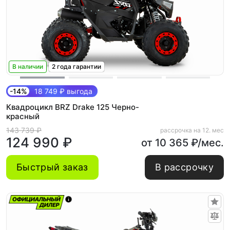
В наличии
2 года гарантии
-14%
18 749 ₽ выгода
Квадроцикл BRZ Drake 125 Черно-
красный
143 739 ₽
рассрочка на 12. мес
124 990 ₽
от 10 365 ₽/мес.
Быстрый заказ
В рассрочку