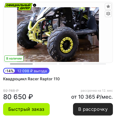
В наличии
-14%
12 098 ₽ выгода
Квадроцикл Racer Raptor 110
92 748 ₽
рассрочка на 12. мес
80 650 ₽
от 10 365 ₽/мес.
Быстрый заказ
В рассрочку