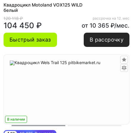
Квадроцикл Motoland VOX125 WILD
белый
120 118 ₽
рассрочка на 12. мес
104 450 ₽
от 10 365 ₽/мес.
Быстрый заказ
В рассрочку
В наличии