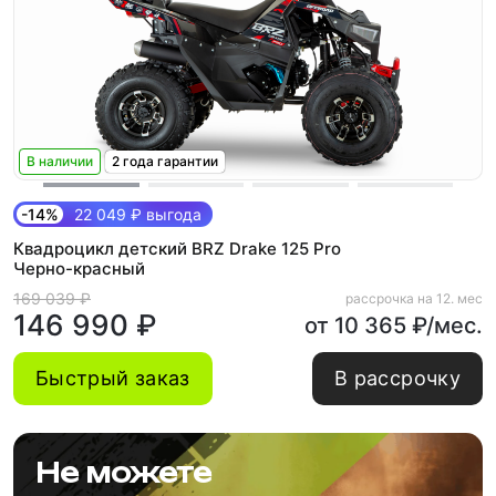
В наличии
2 года гарантии
-14%
22 049 ₽ выгода
Квадроцикл детский BRZ Drake 125 Pro
Черно-красный
169 039 ₽
рассрочка на 12. мес
146 990 ₽
от 10 365 ₽/мес.
Быстрый заказ
В рассрочку
Не можете