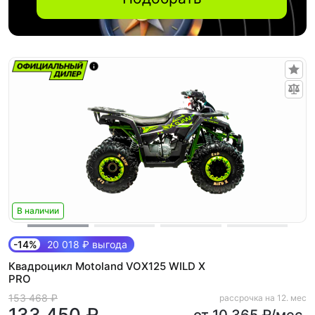
В наличии
-14%
20 018 ₽ выгода
Квадроцикл Motoland VOX125 WILD X
PRO
153 468 ₽
рассрочка на 12. мес
133 450 ₽