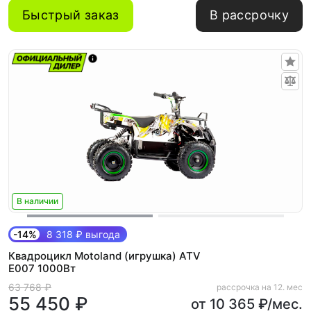
Быстрый заказ
В рассрочку
В наличии
-14%
8 318 ₽ выгода
Квадроцикл Motoland (игрушка) ATV
E007 1000Вт
63 768 ₽
рассрочка на 12. мес
55 450 ₽
от 10 365 ₽/мес.