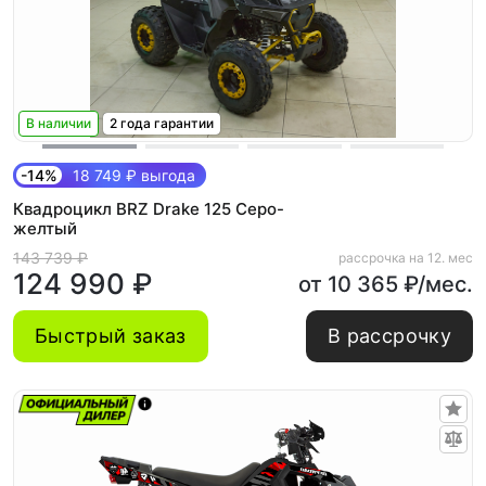
В наличии
2 года гарантии
-14%
18 749 ₽ выгода
Квадроцикл BRZ Drake 125 Серо-
желтый
143 739 ₽
рассрочка на 12. мес
124 990 ₽
от 10 365 ₽/мес.
Быстрый заказ
В рассрочку