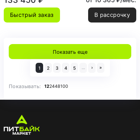
от 10 365 ₽/мес.
Быстрый заказ
В рассрочку
Показать еще
…
›
»
1
2
3
4
5
Показывать:
12
24
48
100