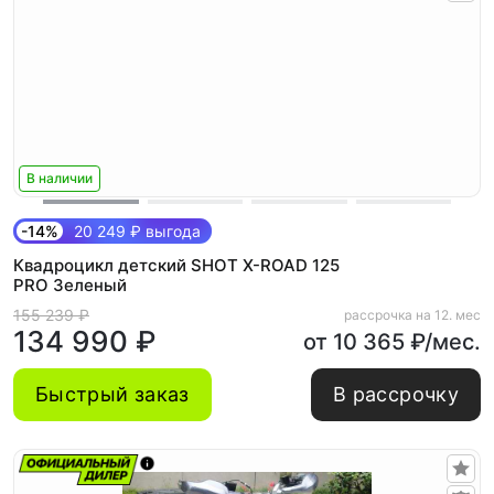
В наличии
-14%
20 249 ₽ выгода
Квадроцикл детский SHOT X-ROAD 125
PRO Зеленый
155 239 ₽
рассрочка на 12. мес
134 990 ₽
от 10 365 ₽/мес.
Быстрый заказ
В рассрочку