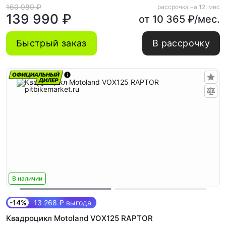
160 989 ₽
рассрочка на 12. мес
139 990 ₽
от 10 365 ₽/мес.
Быстрый заказ
В рассрочку
В наличии
-14%
13 268 ₽ выгода
Квадроцикл Motoland VOX125 RAPTOR