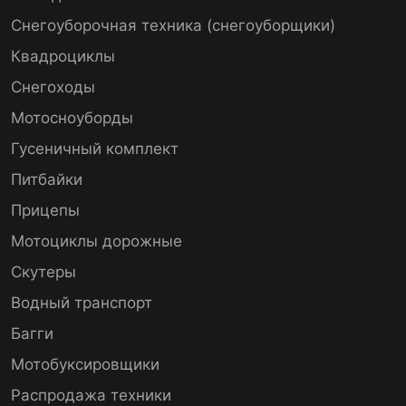
Снегоуборочная техника (снегоуборщики)
Квадроциклы
Снегоходы
Мотосноуборды
Гусеничный комплект
Питбайки
Прицепы
Мотоциклы дорожные
Скутеры
Водный транспорт
Багги
Мотобуксировщики
Распродажа техники