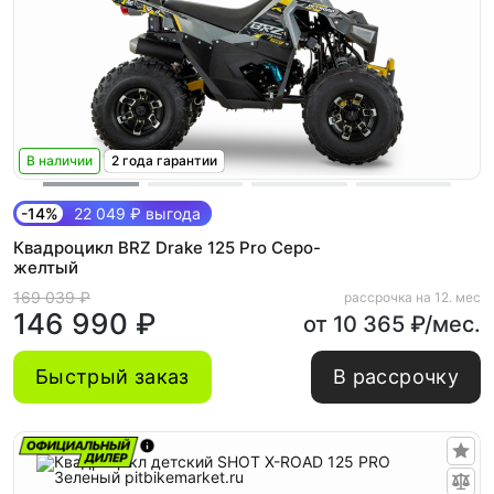
В наличии
2 года гарантии
-14%
22 049 ₽ выгода
Квадроцикл BRZ Drake 125 Pro Серо-
желтый
169 039 ₽
рассрочка на 12. мес
146 990 ₽
от 10 365 ₽/мес.
Быстрый заказ
В рассрочку