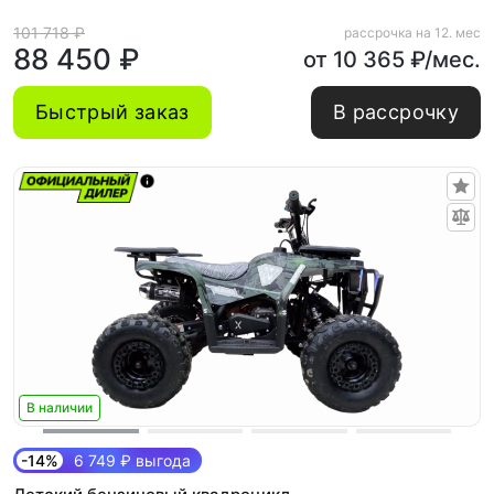
101 718 ₽
рассрочка на 12. мес
88 450 ₽
от 10 365 ₽/мес.
Быстрый заказ
В рассрочку
В наличии
-14%
6 749 ₽ выгода