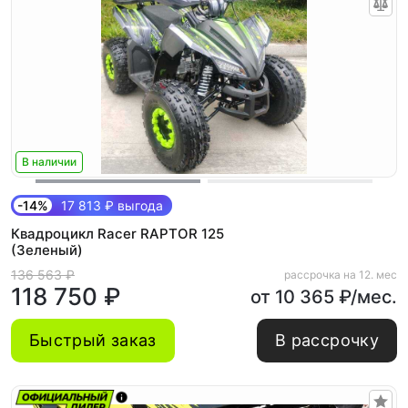
В наличии
-14%
17 813 ₽ выгода
Квадроцикл Racer RAPTOR 125
(Зеленый)
136 563 ₽
рассрочка на 12. мес
118 750 ₽
от 10 365 ₽/мес.
Быстрый заказ
В рассрочку