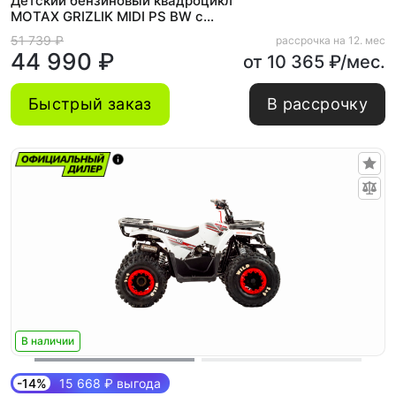
Детский бензиновый квадроцикл
MOTAX GRIZLIK MIDI PS BW с
Механическим стартером
51 739 ₽
рассрочка на 12. мес
44 990 ₽
от 10 365 ₽/мес.
Быстрый заказ
В рассрочку
В наличии
-14%
15 668 ₽ выгода