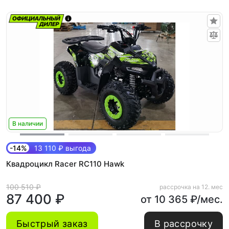
В наличии
-14%
13 110 ₽ выгода
Квадроцикл Racer RC110 Hawk
100 510 ₽
рассрочка на 12. мес
87 400 ₽
от 10 365 ₽/мес.
Быстрый заказ
В рассрочку