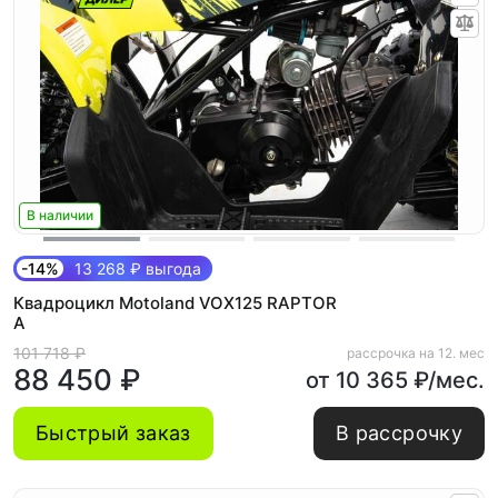
В наличии
-14%
13 268 ₽ выгода
Квадроцикл Motoland VOX125 RAPTOR
A
101 718 ₽
рассрочка на 12. мес
88 450 ₽
от 10 365 ₽/мес.
Быстрый заказ
В рассрочку