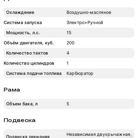
Охлаждение
Воздушно-масляное
Система запуска
Электро+Ручной
Мощность, л.с.
15
Объём двигателя, куб.
200
Количество тактов
4
Количество цилиндров
1
Система подачи топлива
Карбюратор
Рама
Объем бака, л
5
Подвеска
Независимая двухрычажная,
Подвеска передняя