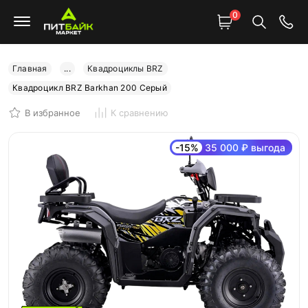
0
Главная
...
Квадроциклы BRZ
Квадроцикл BRZ Barkhan 200 Серый
В избранное
К сравнению
-15%
35 000 ₽ выгода