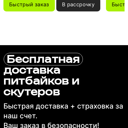
Быстрый заказ
В рассрочку
Быстр
Бесплатная
доставка
питбайков и
скутеров
Быстрая доставка + страховка за
наш счет.
Ваш заказ в безопасности!