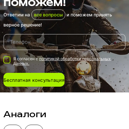
поможем!
Ответим на
все вопросы
и поможем принять
верное решение!
Я согласен с
политикой обработки персональных
данных.
Бесплатная консультация
Аналоги