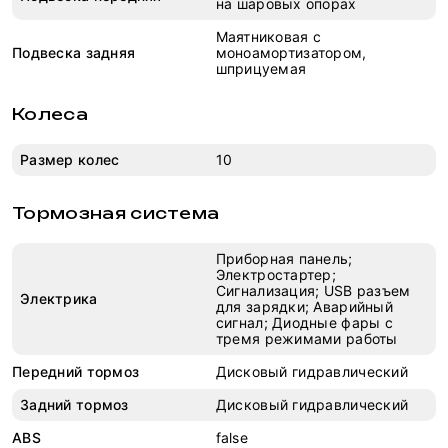
на шаровых опорах
Маятниковая с
Подвеска задняя
моноамортизатором,
шприцуемая
Колеса
Размер колес
10
Тормозная система
Приборная панель;
Электростартер;
Сигнализация; USB разъем
Электрика
для зарядки; Аварийный
сигнал; Диодные фары с
тремя режимами работы
Передний тормоз
Дисковый гидравлический
Задний тормоз
Дисковый гидравлический
ABS
false