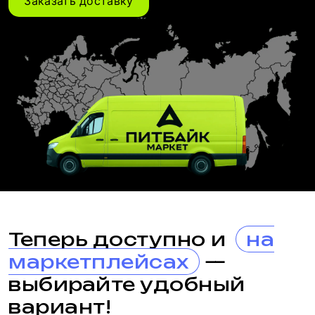
Заказать доставку
Теперь доступно и
на
маркетплейсах
—
выбирайте удобный
вариант!