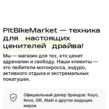
PitBikeMarket — техника
для
настоящих
ценителей
драйва!
Мы — магазин для тех, кто ценит
адреналин и свободу. Наши клиенты —
это любители мотокросса, эндуро,
активного отдыха и экстремальных
покатушек.
Официальный дилер брендов: Kayo,
Kove, GR, Ataki и других ведущих
марок