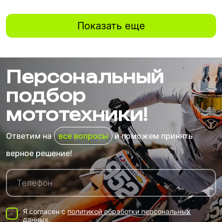
Показать еще
Персональный
подбор
мототехники!
Ответим на
все вопросы
и поможем принять
верное решение!
Я согласен с
политикой обработки персональных
данных.