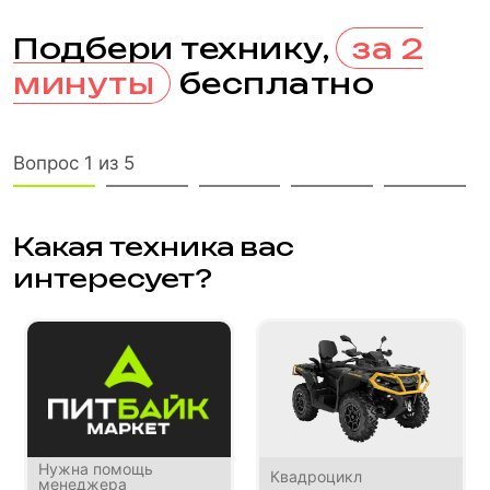
Подбери технику,
за 2
минуты
бесплатно
Вопрос 1 из 5
Какая техника вас
интересует?
Нужна помощь
Квадроцикл
менеджера