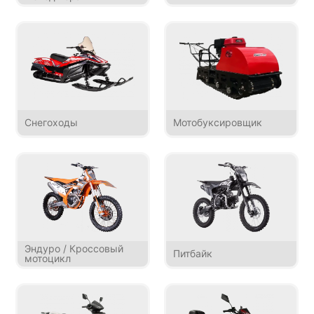
Снегоходы
Мотобуксировщик
Эндуро / Кроссовый
Питбайк
мотоцикл