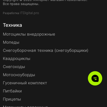
Все права защищены.
ITDigital.pro
Разработка
Техника
Мотоциклы внедорожные
Мопеды
Снегоуборочная техника (снегоуборщики)
Квадроциклы
Снегоходы
Мотосноуборды
Гусеничный комплект
Питбайки
Прицепы