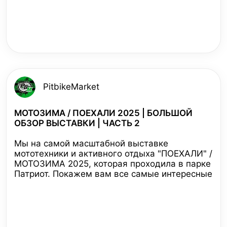
PitbikeMarket
МОТОЗИМА / ПОЕХАЛИ 2025 | БОЛЬШОЙ
ОБЗОР ВЫСТАВКИ | ЧАСТЬ 2
Мы на самой масштабной выставке
мототехники и активного отдыха "ПОЕХАЛИ" /
МОТОЗИМА 2025, которая проходила в парке
Патриот. Покажем вам все самые интересные
новинки от ведущих производителей
мотоциклов, квадроциклов, снегоходов и
другой техники, а также познакомим с
последними трендами индустрии!