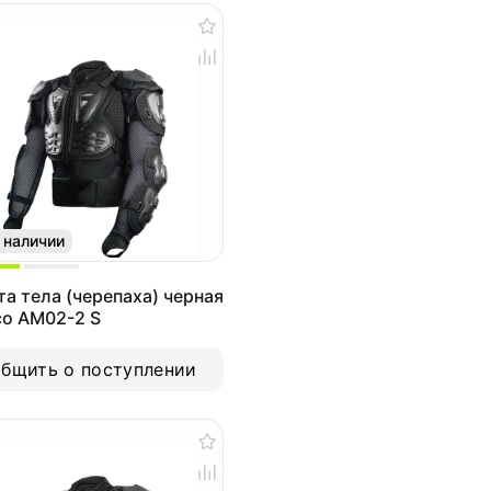
 наличии
а тела (черепаха) черная
co AM02-2 S
бщить о поступлении