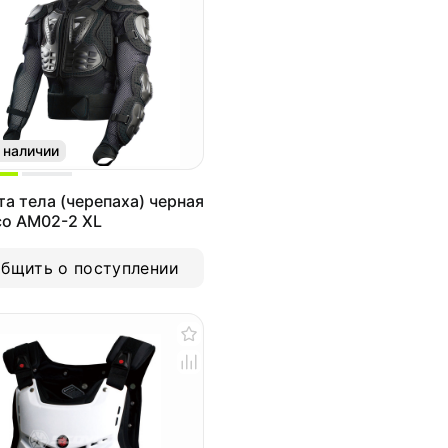
 наличии
а тела (черепаха) черная
co AM02-2 XL
бщить о поступлении