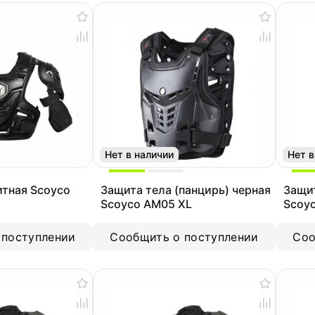
Нет в наличии
Нет в
итная Scoyco
Защита тела (панцирь) черная
Защит
Scoyco AM05 XL
Scoy
 поступлении
Сообщить о поступлении
Соо