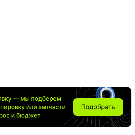
аявку — мы подберем
Подобрать
ипировку или запчасти
прос и бюджет