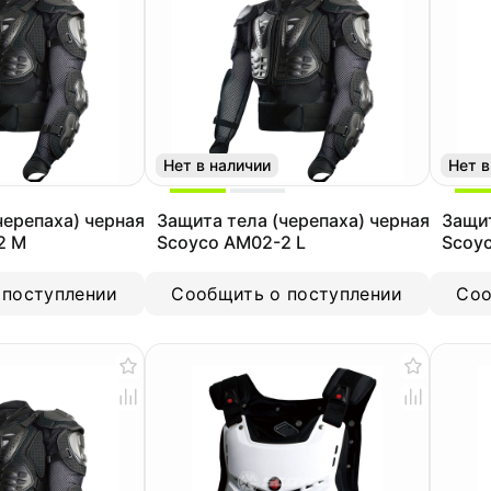
Нет в наличии
Нет в
черепаха) черная
Защита тела (черепаха) черная
Защит
2 M
Scoyco AM02-2 L
Scoy
 поступлении
Сообщить о поступлении
Соо