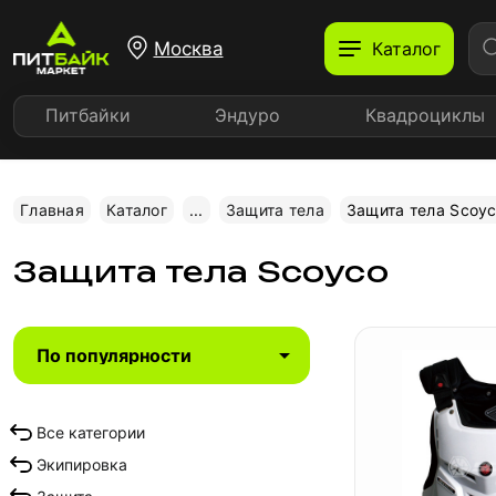
Москва
Каталог
Питбайки
Эндуро
Квадроциклы
Главная
Каталог
...
Защита тела
Защита тела Scoy
Защита тела Scoyco
Все категории
Экипировка