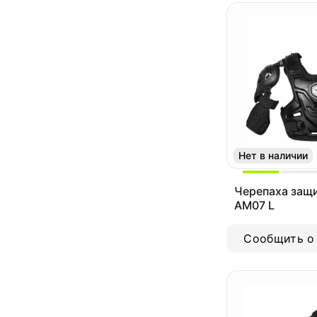
Нет в наличии
Черепаха защ
AM07 L
Сообщить о