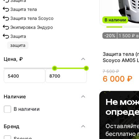
Защита
Защита тела
Защита тела Scoyco
В наличии
Экипировка Эндуро
-20%
1 500 ₽ 
Защита
защита
Защита тела (
Цена, ₽
Scoyco AM05 
7 500 ₽
6 000 ₽
Наличие
Не мож
В наличии
опреде
Оставляйте
Бренд
бесплатно
Scoyco