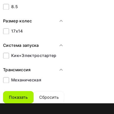
8.5
Размер колес
17x14
Система запуска
Кик+Электростартер
Трансмиссия
Механическая
Показать
Сбросить