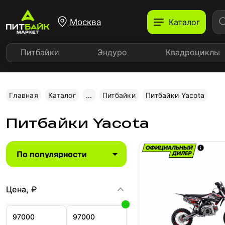
Москва
Каталог
Питбайки
Эндуро
Квадроциклы
Главная
Каталог
...
Питбайки
Питбайки Yacota
Питбайки Yacota
Цена, ₽