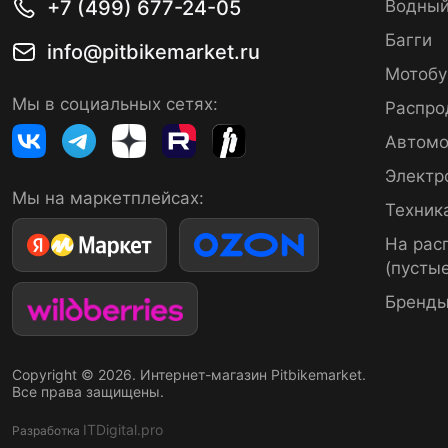
+7 (499) 677-24-05
Водный
Багги
info@pitbikemarket.ru
Мотобу
Мы в социальных сетях:
Распро
Автомо
Электр
Мы на маркетплейсах:
Техник
На рас
(пустые
Бренд
Copyright © 2026. Интернет-магазин Pitbikemarket.
Все права защищены.
ITDigital.pro
Разработка