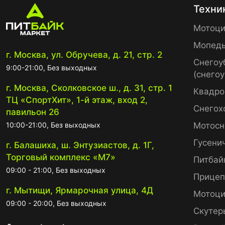
Техни
Мотоци
Мопед
г. Москва, ул. Обручева, д. 21, стр. 2
Снегоу
9:00-21:00, Без выходных
(снего
г. Москва, Сколковское ш., д. 31, стр. 1
Квадро
ТЦ «СпортХит», 1-й этаж, вход 2,
Снегох
павильон 26
10:00-21:00, Без выходных
Мотосн
Гусени
г. Балашиха, ш. Энтузиастов, д. 1Г,
Торговый комплекс «М7»
Питбай
09:00 - 21:00, Без выходных
Прице
г. Мытищи, Ярмарочная улица, 4Д
Мотоци
09:00 - 20:00, Без выходных
Скутер