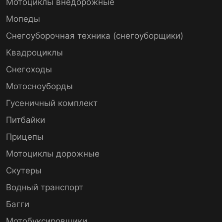
Мотоциклы внедорожные
Мопеды
Снегоуборочная техника (снегоуборщики)
Квадроциклы
Снегоходы
Мотосноуборды
Гусеничный комплект
Питбайки
Прицепы
Мотоциклы дорожные
Скутеры
Водный транспорт
Багги
Мотобуксировщики