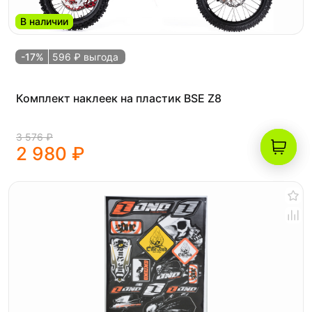
В наличии
-17%
596 ₽ выгода
Комплект наклеек на пластик BSE Z8
3 576 ₽
2 980 ₽