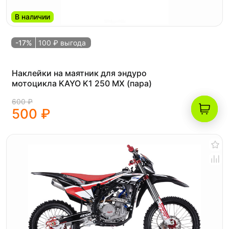
В наличии
-17%
100 ₽ выгода
Наклейки на маятник для эндуро
мотоцикла KAYO K1 250 MX (пара)
600 ₽
500 ₽