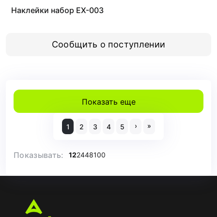
Наклейки набор EX-003
Сообщить о поступлении
Показать еще
›
»
1
2
3
4
5
Показывать:
12
24
48
100