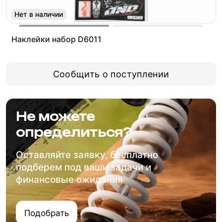
Нет в наличии
Наклейки набор D6011
Сообщить о поступлении
Не можете
определиться?
Оставляйте заявку, бесплатно
подберем под ваши задачи и
финансовые ожидания
Подобрать