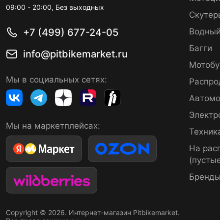
09:00 - 20:00, Без выходных
Скутер
+7 (499) 677-24-05
Водный
Багги
info@pitbikemarket.ru
Мотобу
Мы в социальных сетях:
Распро
Автомо
Электр
Мы на маркетплейсах:
Техник
На рас
(пустые
Бренд
Copyright © 2026. Интернет-магазин Pitbikemarket.