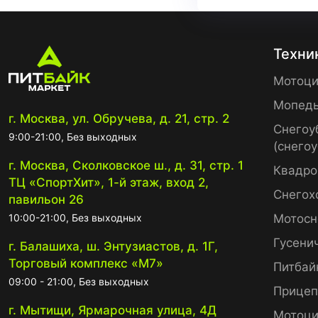
Техни
Мотоци
Мопед
г. Москва, ул. Обручева, д. 21, стр. 2
Снегоу
9:00-21:00, Без выходных
(снего
г. Москва, Сколковское ш., д. 31, стр. 1
Квадро
ТЦ «СпортХит», 1-й этаж, вход 2,
Снегох
павильон 26
10:00-21:00, Без выходных
Мотосн
Гусени
г. Балашиха, ш. Энтузиастов, д. 1Г,
Торговый комплекс «М7»
Питбай
09:00 - 21:00, Без выходных
Прице
г. Мытищи, Ярмарочная улица, 4Д
Мотоци