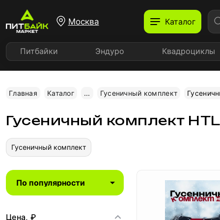
Москва
Каталог
Питбайки
Эндуро
Квадроциклы
Главная
Каталог
...
Гусеничный комплект
Гусеничн
Гусеничный комплект HT
Гусеничный комплект
Цена, ₽