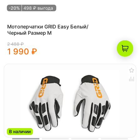
-20%
498 ₽ выгода
Мотоперчатки GRID Easy Белый/
Черный Размер M
2 488 ₽
1 990 ₽
В наличии