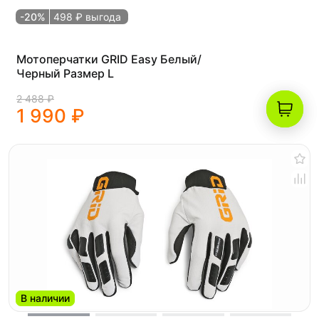
-20%
498 ₽ выгода
Мотоперчатки GRID Easy Белый/
Черный Размер L
2 488 ₽
1 990 ₽
В наличии