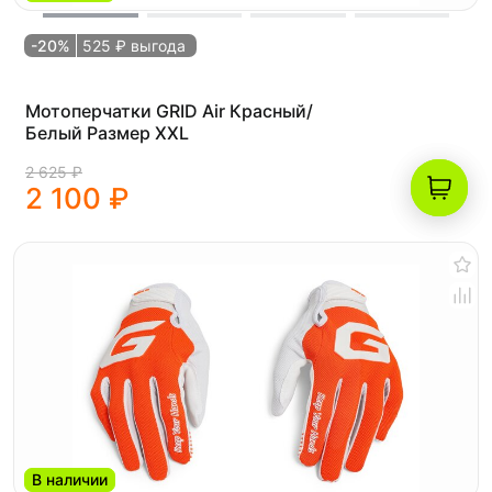
-20%
525 ₽ выгода
Мотоперчатки GRID Air Красный/
Белый Размер XXL
2 625 ₽
2 100 ₽
В наличии