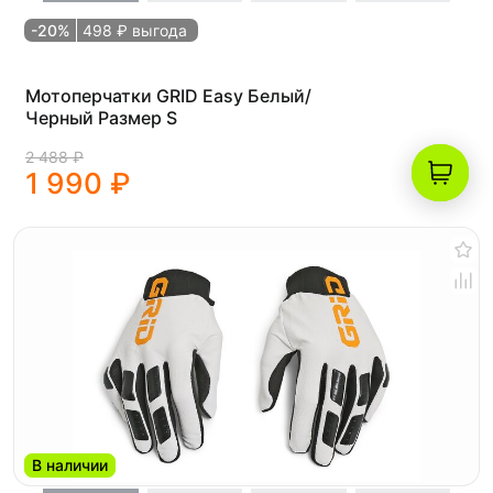
-20%
498 ₽ выгода
Мотоперчатки GRID Easy Белый/
Черный Размер S
2 488 ₽
1 990 ₽
В наличии