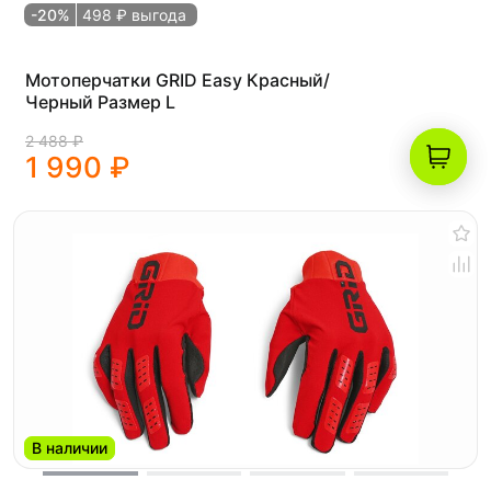
-20%
498 ₽ выгода
Мотоперчатки GRID Easy Красный/
Черный Размер L
2 488 ₽
1 990 ₽
В наличии