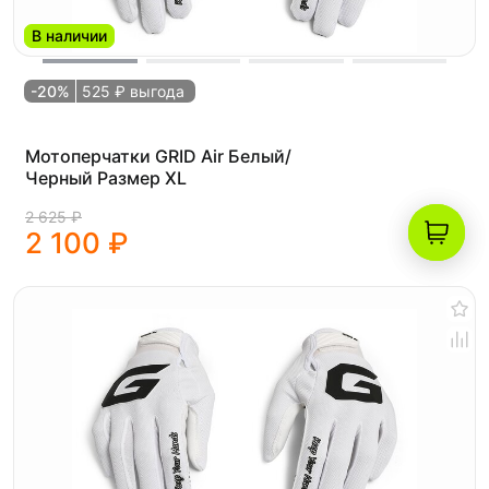
В наличии
-20%
525 ₽ выгода
Мотоперчатки GRID Air Белый/
Черный Размер XL
2 625 ₽
2 100 ₽