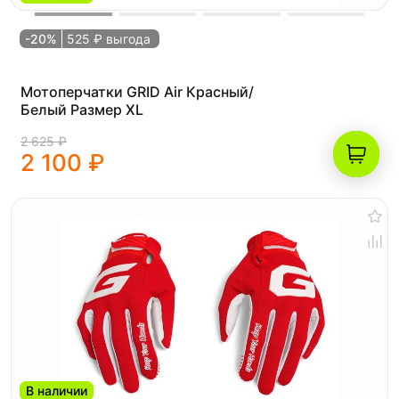
-20%
525 ₽ выгода
Мотоперчатки GRID Air Красный/
Белый Размер XL
2 625 ₽
2 100 ₽
В наличии