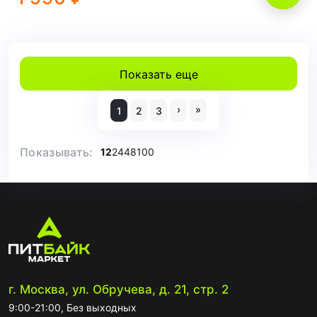
Показать еще
›
»
1
2
3
Показывать:
12
24
48
100
г. Москва, ул. Обручева, д. 21, стр. 2
9:00-21:00, Без выходных