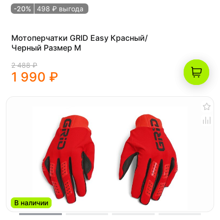
-20%
498 ₽ выгода
Мотоперчатки GRID Easy Красный/
Черный Размер M
2 488 ₽
1 990 ₽
В наличии