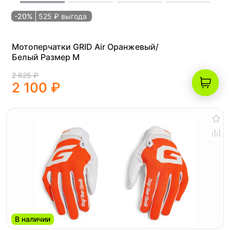
-20%
525 ₽ выгода
Мотоперчатки GRID Air Оранжевый/
Белый Размер M
2 625 ₽
2 100 ₽
В наличии