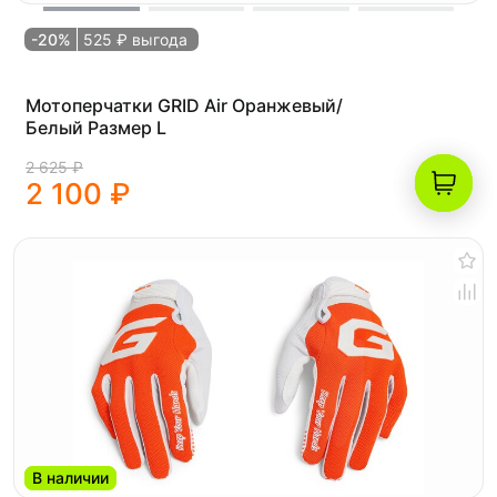
-20%
525 ₽ выгода
Мотоперчатки GRID Air Оранжевый/
Белый Размер L
2 625 ₽
2 100 ₽
В наличии