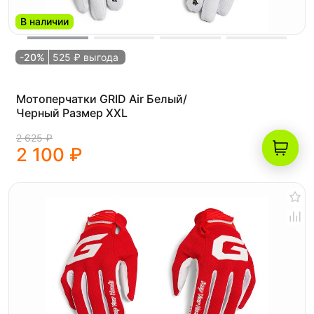
В наличии
-20%
525 ₽ выгода
Мотоперчатки GRID Air Белый/
Черный Размер XXL
2 625 ₽
2 100 ₽