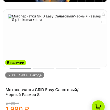
В наличии
-20%
498 ₽ выгода
Мотоперчатки GRID Easy Салатовый/
Черный Размер S
2 488 ₽
1 990 ₽