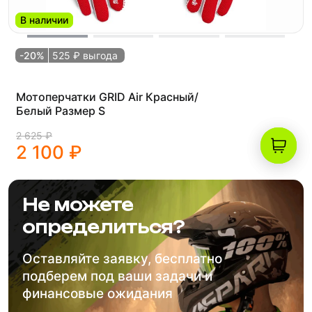
В наличии
-20%
525 ₽ выгода
Мотоперчатки GRID Air Красный/
Белый Размер S
2 625 ₽
2 100 ₽
Не можете
определиться?
Оставляйте заявку, бесплатно
подберем под ваши задачи и
финансовые ожидания