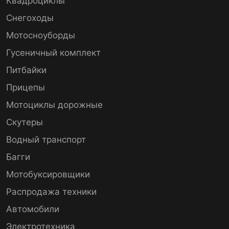
Квадроциклы
Снегоходы
Мотосноуборды
Гусеничный комплект
Питбайки
Прицепы
Мотоциклы дорожные
Скутеры
Водный транспорт
Багги
Мотобуксировщики
Распродажа техники
Автомобили
Электротехника