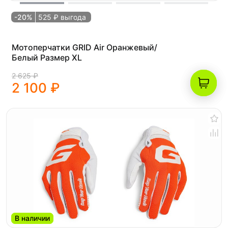
-20%
525 ₽ выгода
Мотоперчатки GRID Air Оранжевый/
Белый Размер XL
2 625 ₽
2 100 ₽
В наличии