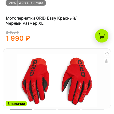
-20%
498 ₽ выгода
Мотоперчатки GRID Easy Красный/
Черный Размер XL
2 488 ₽
1 990 ₽
В наличии