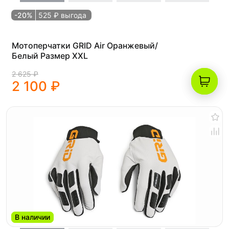
-20%
525 ₽ выгода
Мотоперчатки GRID Air Оранжевый/
Белый Размер XXL
2 625 ₽
2 100 ₽
В наличии