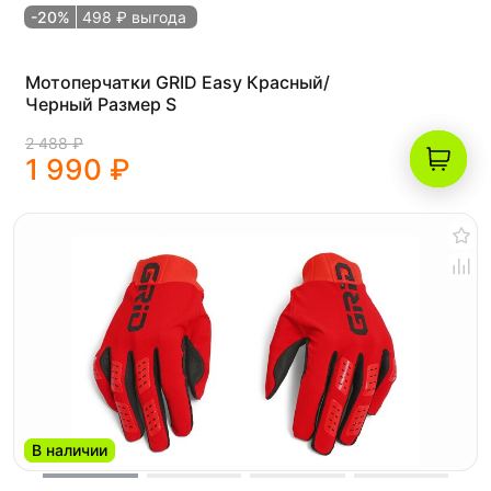
-20%
498 ₽ выгода
Мотоперчатки GRID Easy Красный/
Черный Размер S
2 488 ₽
1 990 ₽
В наличии