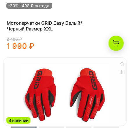
-20%
498 ₽ выгода
Мотоперчатки GRID Easy Белый/
Черный Размер XXL
2 488 ₽
1 990 ₽
В наличии