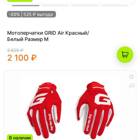
-20%
525 ₽ выгода
Мотоперчатки GRID Air Красный/
Белый Размер M
2 625 ₽
2 100 ₽
В наличии