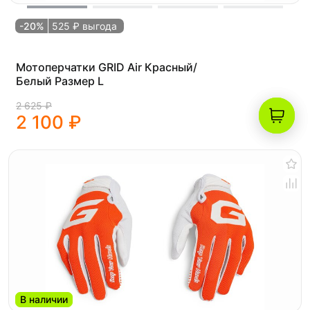
-20%
525 ₽ выгода
Мотоперчатки GRID Air Красный/
Белый Размер L
2 625 ₽
2 100 ₽
В наличии