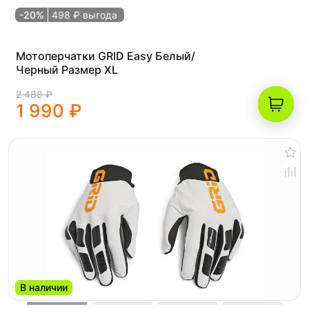
-20%
498 ₽ выгода
Мотоперчатки GRID Easy Белый/
Черный Размер XL
2 488 ₽
1 990 ₽
В наличии