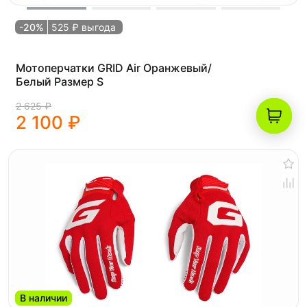
-20%
525 ₽ выгода
Мотоперчатки GRID Air Оранжевый/
Белый Размер S
2 625 ₽
2 100 ₽
В наличии