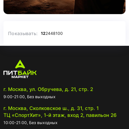
Показывать:
12
24
48
100
г. Москва, ул. Обручева, д. 21, стр. 2
9:00-21:00, Без выходных
г. Москва, Сколковское ш., д. 31, стр. 1
ТЦ «СпортХит», 1-й этаж, вход 2, павильон 26
10:00-21:00, Без выходных