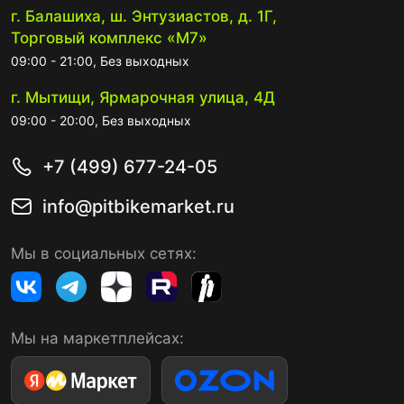
г. Балашиха, ш. Энтузиастов, д. 1Г,
Торговый комплекс «М7»
09:00 - 21:00, Без выходных
г. Мытищи, Ярмарочная улица, 4Д
09:00 - 20:00, Без выходных
+7 (499) 677-24-05
info@pitbikemarket.ru
Мы в социальных сетях:
Мы на маркетплейсах: