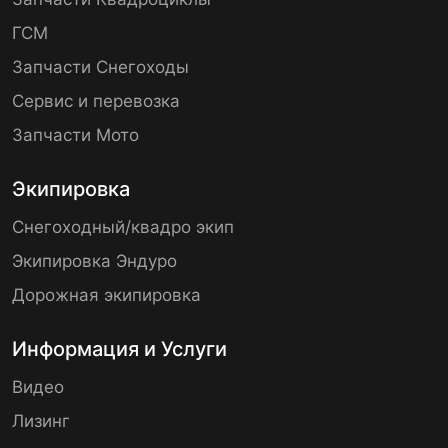
ГСМ
Запчасти Снегоходы
Сервис и перевозка
Запчасти Мото
Экипировка
Снегоходный/квадро экип
Экипировка Эндуро
Дорожная экипировка
Информация и Услуги
Видео
Лизинг