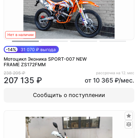
Нет в наличии
-14%
31 070 ₽ выгода
Мотоцикл Эконика SPORT-007 NEW
FRAME ZS172FMM
238 205 ₽
рассрочка на 12. мес
207 135 ₽
от 10 365 ₽/мес.
Сообщить о поступлении