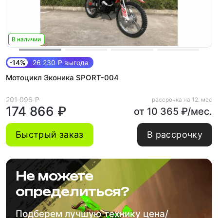
В наличии
-14%
26 230 ₽ выгода
Мотоцикл Эконика SPORT-004
201 096 ₽
рассрочка на 12. мес
174 866 ₽
от 10 365 ₽/мес.
Быстрый заказ
В рассрочку
Не можете
определиться?
Подберем лучшую технику цена/