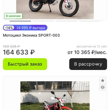
В наличии
-14%
24 695 ₽ выгода
Мотоцикл Эконика SPORT-003
189 328 ₽
рассрочка на 12. мес
164 633 ₽
от 10 365 ₽/мес.
Быстрый заказ
В рассрочку