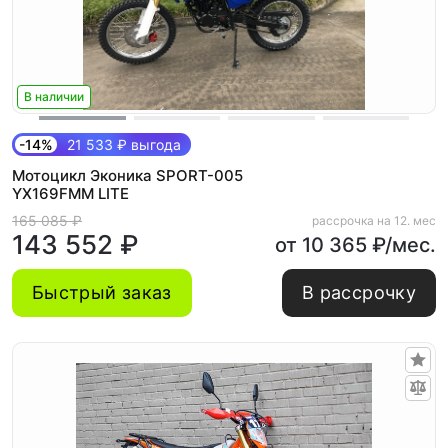
В наличии
-14%
21 533 ₽ выгода
Мотоцикл Эконика SPORT-005
YX169FMM LITE
165 085 ₽
рассрочка на 12. мес
143 552 ₽
от 10 365 ₽/мес.
Быстрый заказ
В рассрочку