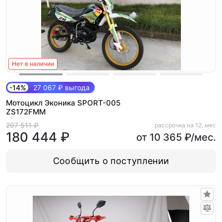
Нет в наличии
-14%
27 067 ₽ выгода
Мотоцикл Эконика SPORT-005
ZS172FMM
207 511 ₽
рассрочка на 12. мес
180 444 ₽
от 10 365 ₽/мес.
Сообщить о поступлении