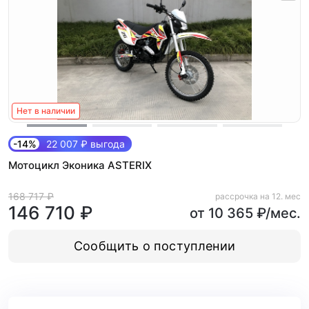
Нет в наличии
-14%
22 007 ₽ выгода
Мотоцикл Эконика ASTERIX
168 717 ₽
рассрочка на 12. мес
146 710 ₽
от 10 365 ₽/мес.
Сообщить о поступлении