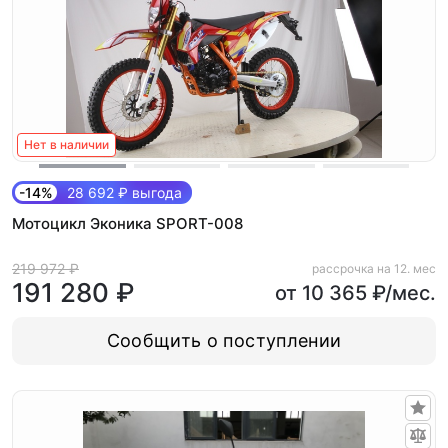
Нет в наличии
-14%
28 692 ₽ выгода
Мотоцикл Эконика SPORT-008
219 972 ₽
рассрочка на 12. мес
191 280 ₽
от 10 365 ₽/мес.
Сообщить о поступлении