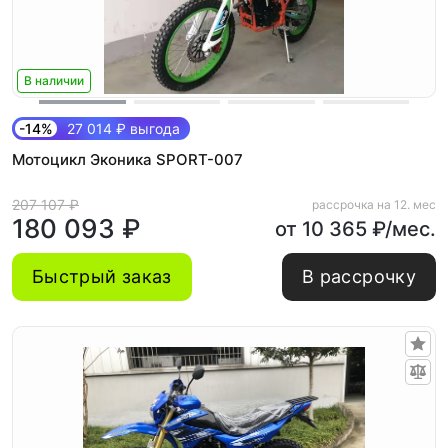
В наличии
-14%
27 014 ₽ выгода
Мотоцикл Эконика SPORT-007
207 107 ₽
рассрочка на 12. мес
180 093 ₽
от 10 365 ₽/мес.
Быстрый заказ
В рассрочку