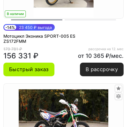
В наличии
-14%
23 450 ₽ выгода
Мотоцикл Эконика SPORT-005 ES
ZS172FMM
179 781 ₽
рассрочка на 12. мес
156 331 ₽
от 10 365 ₽/мес.
Быстрый заказ
В рассрочку