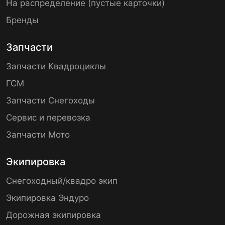
На распределение (пустые карточки)
Бренды
Запчасти
Запчасти Квадроциклы
ГСМ
Запчасти Снегоходы
Сервис и перевозка
Запчасти Мото
Экипировка
Снегоходный/квадро экип
Экипировка Эндуро
Дорожная экипировка