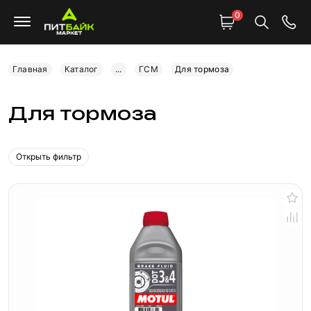
0
Главная
Каталог
...
ГСМ
Для тормоза
Для тормоза
Открыть фильтр