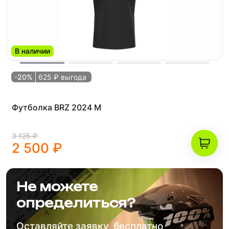
В наличии
-20%
625 ₽ выгода
Футболка BRZ 2024 M
3 125 ₽
2 500 ₽
Не можете
определиться?
Оставляйте заявку, бесплатно