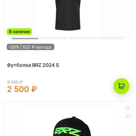
В наличии
-20%
625 ₽ выгода
Футболка BRZ 2024 S
3 125 ₽
2 500 ₽