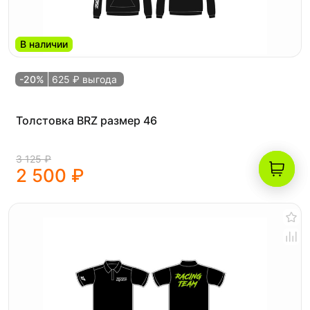
В наличии
-20%
625 ₽ выгода
Толстовка BRZ размер 46
3 125 ₽
2 500 ₽