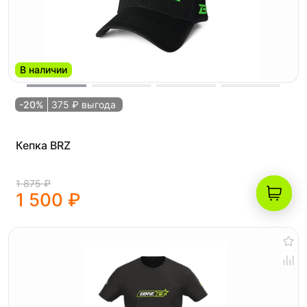
В наличии
-20%
375 ₽ выгода
Кепка BRZ
1 875 ₽
1 500 ₽