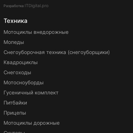
ITDigital.pro
Разработка
Техника
Мотоциклы внедорожные
Мопеды
Снегоуборочная техника (снегоуборщики)
Квадроциклы
Снегоходы
Мотосноуборды
Гусеничный комплект
Питбайки
Прицепы
Мотоциклы дорожные
Скутеры