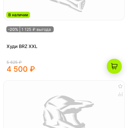
В наличии
-20%
1 125 ₽ выгода
Худи BRZ XXL
5 625 ₽
4 500 ₽