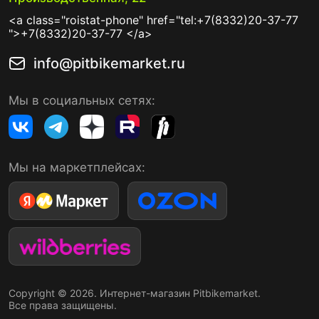
<a class="roistat-phone" href="tel:+7(8332)20-37-77
">+7(8332)20-37-77 </a>
info@pitbikemarket.ru
Мы в социальных сетях:
Мы на маркетплейсах:
Copyright © 2026. Интернет-магазин Pitbikemarket.
Все права защищены.