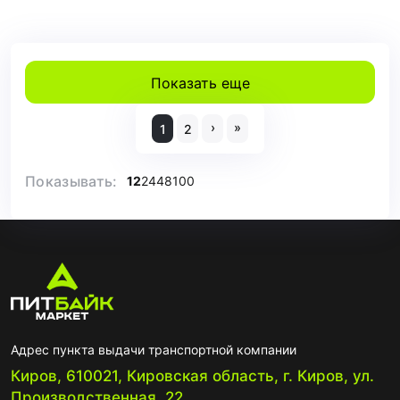
Показать еще
›
»
1
2
Показывать:
12
24
48
100
Адрес пункта выдачи транспортной компании
Киров, 610021, Кировская область, г. Киров, ул.
Производственная, 22