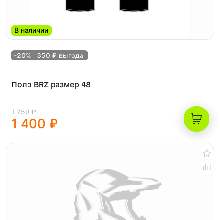
В наличии
-20%
350 ₽ выгода
Поло BRZ размер 48
1 750 ₽
1 400 ₽