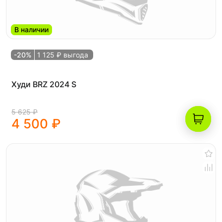
В наличии
-20%
1 125 ₽ выгода
Худи BRZ 2024 S
5 625 ₽
4 500 ₽