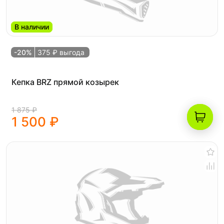
В наличии
-20%
375 ₽ выгода
Кепка BRZ прямой козырек
1 875 ₽
1 500 ₽