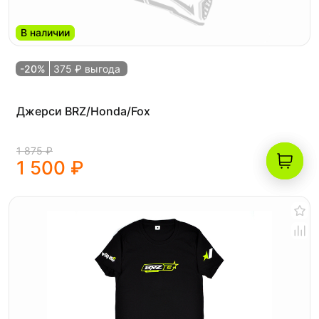
В наличии
-20%
375 ₽ выгода
Джерси BRZ/Honda/Fox
1 875 ₽
1 500 ₽