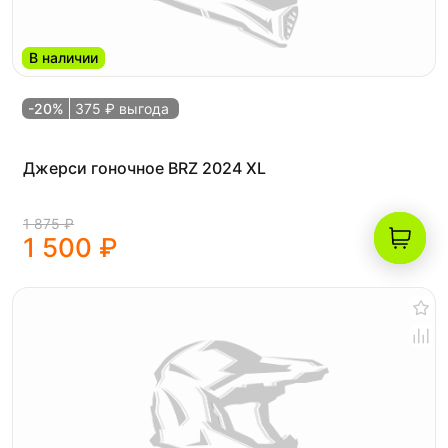
В наличии
-20%
375 ₽ выгода
Джерси гоночное BRZ 2024 XL
1 875 ₽
1 500 ₽