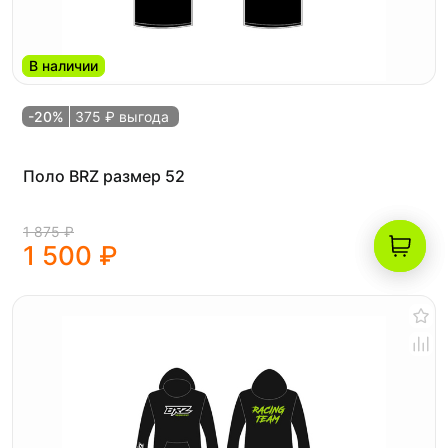
В наличии
-20%
375 ₽ выгода
Поло BRZ размер 52
1 875 ₽
1 500 ₽