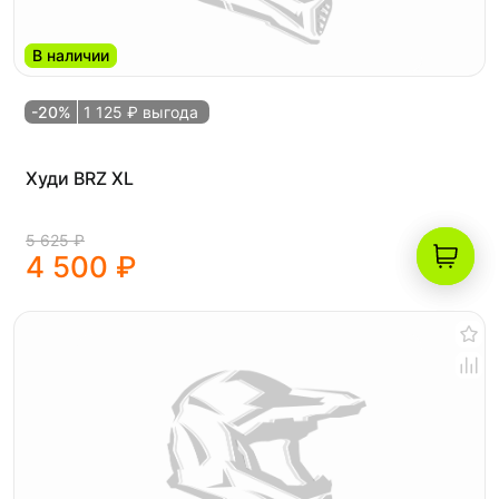
В наличии
-20%
1 125 ₽ выгода
Худи BRZ XL
5 625 ₽
4 500 ₽